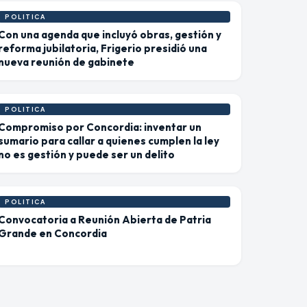
POLITICA
Con una agenda que incluyó obras, gestión y
reforma jubilatoria, Frigerio presidió una
nueva reunión de gabinete
POLITICA
Compromiso por Concordia: inventar un
sumario para callar a quienes cumplen la ley
no es gestión y puede ser un delito
POLITICA
Convocatoria a Reunión Abierta de Patria
Grande en Concordia