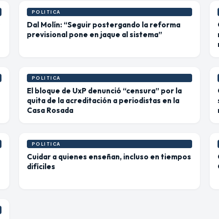
POLITICA
s
Dal Molín: “Seguir postergando la reforma
previsional pone en jaque al sistema”
POLITICA
El bloque de UxP denunció “censura” por la
quita de la acreditación a periodistas en la
Casa Rosada
POLITICA
Cuidar a quienes enseñan, incluso en tiempos
difíciles