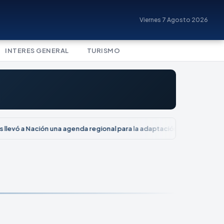
Viernes 7 Agosto 2026
INTERES GENERAL
TURISMO
 llevó a Nación una agenda regional para la adaptación turística ante