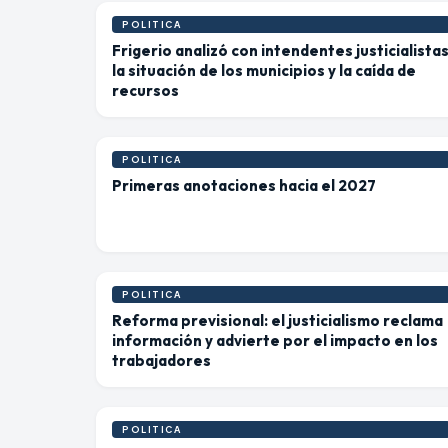
POLITICA
Frigerio analizó con intendentes justicialista
la situación de los municipios y la caída de
recursos
POLITICA
Primeras anotaciones hacia el 2027
POLITICA
Reforma previsional: el justicialismo reclama
información y advierte por el impacto en los
trabajadores
POLITICA