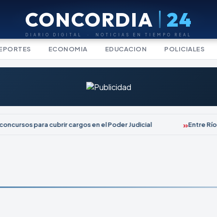
CONCORDIA
24
DIARIO DIGITAL · NOTICIAS EN TIEMPO REAL
EPORTES
ECONOMIA
EDUCACION
POLICIALES
oncursos para cubrir cargos en el Poder Judicial
Entre Ríos