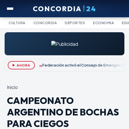
CONCORDIA
24
CULTURA
CONCORDIA
DEPORTES
ECONOMIA
ED
Federación activó el Consejo de Emergencia M
AHORA
Inicio
CAMPEONATO
ARGENTINO DE BOCHAS
PARA CIEGOS