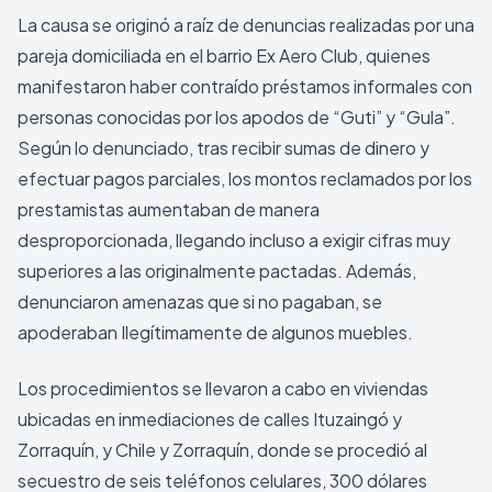
La causa se originó a raíz de denuncias realizadas por una
pareja domiciliada en el barrio Ex Aero Club, quienes
manifestaron haber contraído préstamos informales con
personas conocidas por los apodos de “Guti” y “Gula”.
Según lo denunciado, tras recibir sumas de dinero y
efectuar pagos parciales, los montos reclamados por los
prestamistas aumentaban de manera
desproporcionada, llegando incluso a exigir cifras muy
superiores a las originalmente pactadas. Además,
denunciaron amenazas que si no pagaban, se
apoderaban Ilegítimamente de algunos muebles.
Los procedimientos se llevaron a cabo en viviendas
ubicadas en inmediaciones de calles Ituzaingó y
Zorraquín, y Chile y Zorraquín, donde se procedió al
secuestro de seis teléfonos celulares, 300 dólares