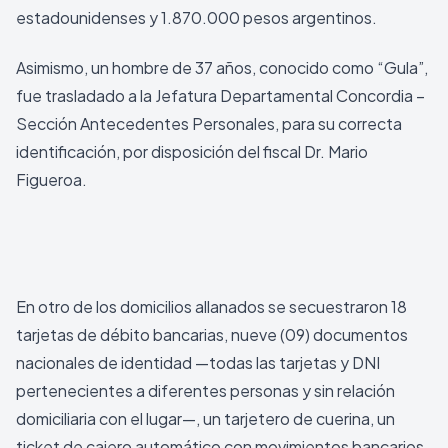
estadounidenses y 1.870.000 pesos argentinos.
Asimismo, un hombre de 37 años, conocido como “Gula”,
fue trasladado a la Jefatura Departamental Concordia –
Sección Antecedentes Personales, para su correcta
identificación, por disposición del fiscal Dr. Mario
Figueroa.
En otro de los domicilios allanados se secuestraron 18
tarjetas de débito bancarias, nueve (09) documentos
nacionales de identidad —todas las tarjetas y DNI
pertenecientes a diferentes personas y sin relación
domiciliaria con el lugar—, un tarjetero de cuerina, un
ticket de cajero automático con movimientos bancarios