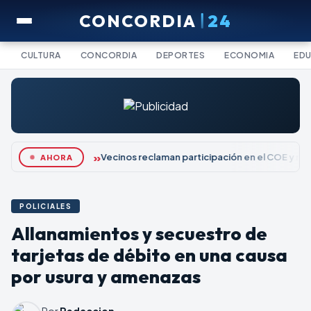
CONCORDIA
24
CULTURA
CONCORDIA
DEPORTES
ECONOMIA
ED
Vecinos reclaman participación en el COE y re
AHORA
POLICIALES
Allanamientos y secuestro de
tarjetas de débito en una causa
por usura y amenazas