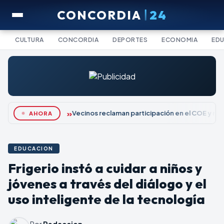
CONCORDIA
24
CULTURA
CONCORDIA
DEPORTES
ECONOMIA
ED
Vecinos reclaman participación en el COE y re
AHORA
EDUCACION
Frigerio instó a cuidar a niños y
jóvenes a través del diálogo y el
uso inteligente de la tecnología