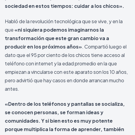
sociedad en estos tiempos: cuidar a los chicos».
Habló de la revolución tecnológica que se vive, y en la
que
«ni siquiera podemos imaginarnos la
transformación que este gran cambio va a
producir en los próximos años»
. Compartió luego el
dato que el 95 por ciento de los chicos tiene acceso al
teléfono con internet y la edad promedio en la que
empiezan a vincularse con este aparato son los 10 años,
pero advirtió que hay casos en donde arrancan mucho
antes.
«Dentro de los teléfonos y pantallas se socializa,
se conocen personas, se forman ideas y
comunidades. Y si bien esto es muy potente
porque multiplica la forma de aprender, también