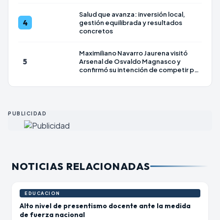
Salud que avanza: inversión local,
4
gestión equilibrada y resultados
concretos
Maximiliano Navarro Jaurena visitó
5
Arsenal de Osvaldo Magnasco y
confirmó su intención de competir por
la Intendencia en 2027
PUBLICIDAD
NOTICIAS RELACIONADAS
EDUCACION
Alto nivel de presentismo docente ante la medida
de fuerza nacional