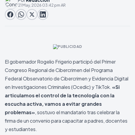
Por
Redaccion
21 May, 2026 03:42 pm AR
El gobernador Rogelio Frigerio participó del Primer
Congreso Regional de Cibercrimen del Programa
Federal Observatorio de Cibercrimen y Evidencia Digital
en Investigaciones Criminales (Ocedic) y TikTok.
«Si
articulamos el control de la tecnología con la
escucha activa, vamos a evitar grandes
problemas»
, sostuvo el mandatario tras celebrar la
firma de un convenio para capacitar a padres, docentes
y estudiantes.