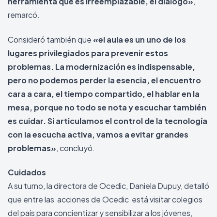
herramienta que es irreemplazable, el diálogo»
,
remarcó.
Consideró también que
«el aula es un uno de los
lugares privilegiados para prevenir estos
problemas. La modernización es indispensable,
pero no podemos perder la esencia, el encuentro
cara a cara, el tiempo compartido, el hablar en la
mesa, porque no todo se nota y escuchar también
es cuidar. Si articulamos el control de la tecnología
con la escucha activa, vamos a evitar grandes
problemas»
, concluyó.
Cuidados
A su turno, la directora de Ocedic, Daniela Dupuy, detalló
que entre las acciones de Ocedic está visitar colegios
del país para concientizar y sensibilizar a los jóvenes,