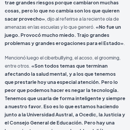
trae grandes riesgos porque cambiaron muchas
cosas, pero lo que no cambia son los que quieren
sacar provecho»
, dijo al referirse a la reciente ola de
amenazas en las escuelas y lo que generó.
«No fue un
juego. Provocó mucho miedo. Trajo grandes
problemas y grandes erogaciones para el Estado»
.
Mencionó luego el ciberbulllying, el acoso, el grooming,
entre otros.
«Son todos temas que terminan
afectando la salud mental, y a los que tenemos
que prestarle hoy una especial atención. Pero lo
peor que podemos hacer es negar la tecnología.
Tenemos que usarla de forma inteligente y siempre
a nuestro favor. Eso es lo que estamos haciendo
junto a la Universidad Austral, a Ocedic, la Justicia y
el Consejo General de Educación. Pero hay una