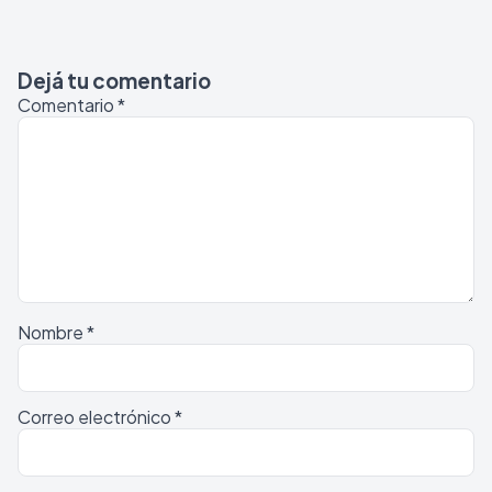
Dejá tu comentario
Comentario
*
Nombre
*
Correo electrónico
*