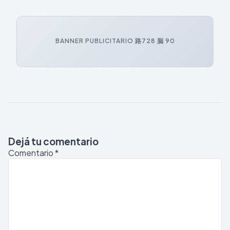
BANNER PUBLICITARIO 路
728 脳 90
Dejá tu comentario
Comentario
*