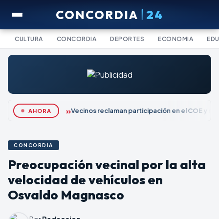
CONCORDIA
24
CULTURA
CONCORDIA
DEPORTES
ECONOMIA
ED
Vecinos reclaman participación en el COE y re
AHORA
CONCORDIA
Preocupación vecinal por la alta
velocidad de vehículos en
Osvaldo Magnasco