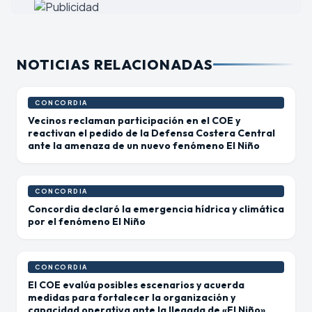
NOTICIAS RELACIONADAS
CONCORDIA
Vecinos reclaman participación en el COE y
reactivan el pedido de la Defensa Costera Central
ante la amenaza de un nuevo fenómeno El Niño
CONCORDIA
Concordia declaró la emergencia hídrica y climática
por el fenómeno El Niño
CONCORDIA
El COE evalúa posibles escenarios y acuerda
medidas para fortalecer la organización y
capacidad operativa ante la llegada de «El Niño»