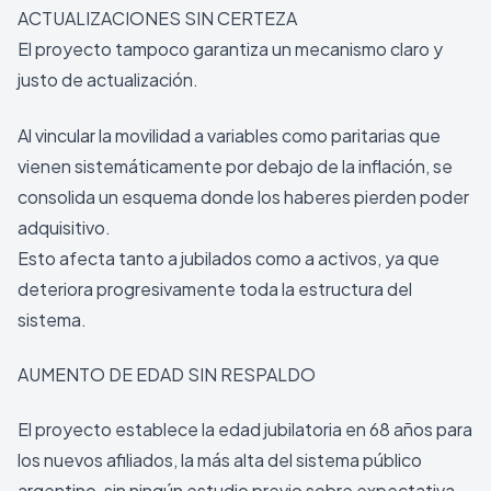
ACTUALIZACIONES SIN CERTEZA
El proyecto tampoco garantiza un mecanismo claro y
justo de actualización.
Al vincular la movilidad a variables como paritarias que
vienen sistemáticamente por debajo de la inflación, se
consolida un esquema donde los haberes pierden poder
adquisitivo.
Esto afecta tanto a jubilados como a activos, ya que
deteriora progresivamente toda la estructura del
sistema.
AUMENTO DE EDAD SIN RESPALDO
El proyecto establece la edad jubilatoria en 68 años para
los nuevos afiliados, la más alta del sistema público
argentino, sin ningún estudio previo sobre expectativa