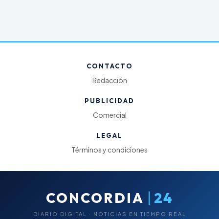
CONTACTO
Redacción
PUBLICIDAD
Comercial
LEGAL
Términos y condiciones
|
CONCORDIA
24
DIARIO DIGITAL · NOTICIAS EN TIEMPO REAL