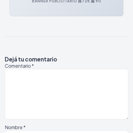
BANNER PUBLICITARIO 路
728 脳 90
Dejá tu comentario
Comentario
*
Nombre
*